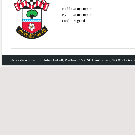
Klubb:
Southampton
By:
Southampton
Land:
England
Supporterunionen for Britisk Fotball, Postboks 2660 St. Hanshaugen, NO-0131 Oslo